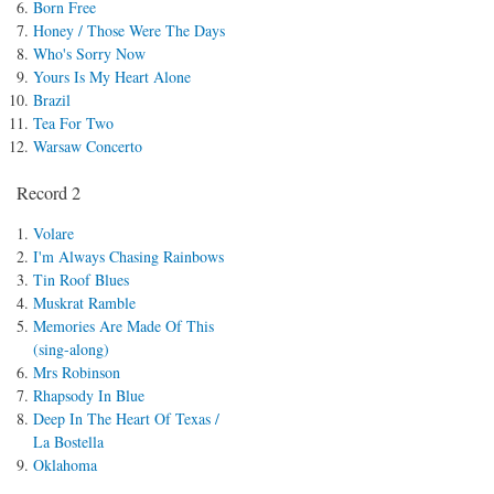
Born Free
Honey / Those Were The Days
Who's Sorry Now
Yours Is My Heart Alone
Brazil
Tea For Two
Warsaw Concerto
Record 2
Volare
I'm Always Chasing Rainbows
Tin Roof Blues
Muskrat Ramble
Memories Are Made Of This
(sing-along)
Mrs Robinson
Rhapsody In Blue
Deep In The Heart Of Texas /
La Bostella
Oklahoma